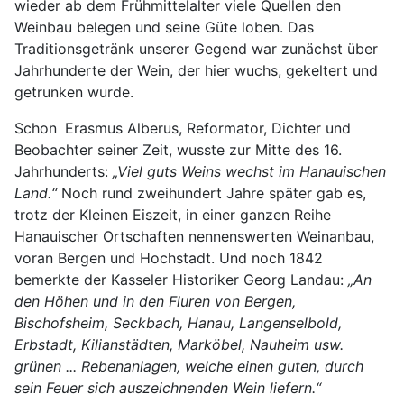
wieder ab dem Frühmittelalter viele Quellen den
Weinbau belegen und seine Güte loben. Das
Traditionsgetränk unserer Gegend war zunächst über
Jahrhunderte der Wein, der hier wuchs, gekeltert und
getrunken wurde.
Schon
Erasmus Alberus, Reformator, Dichter und
Beobachter seiner Zeit, wusste zur Mitte des 16.
Jahrhunderts:
„Viel guts Weins wechst im Hanauischen
Land.“
Noch rund zweihundert Jahre später gab es,
trotz der Kleinen Eiszeit, in einer ganzen Reihe
Hanauischer Ortschaften nennenswerten Weinanbau,
voran Bergen und Hochstadt. Und noch 1842
bemerkte der Kasseler Historiker Georg Landau:
„An
den Höhen und in den Fluren von Bergen,
Bischofsheim, Seckbach, Hanau, Langenselbold,
Erbstadt, Kilianstädten, Marköbel, Nauheim usw.
grünen ... Rebenanlagen, welche einen guten, durch
sein Feuer sich auszeichnenden Wein liefern.“