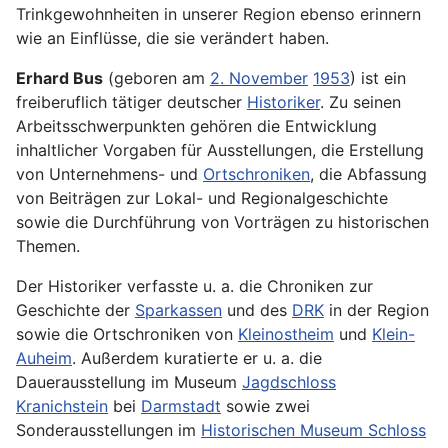
Trinkgewohnheiten in unserer Region ebenso erinnern
wie an Einflüsse, die sie verändert haben.
Erhard Bus
(geboren am
2. November
1953
) ist ein
freiberuflich tätiger deutscher
Historiker
. Zu seinen
Arbeitsschwerpunkten gehören die Entwicklung
inhaltlicher Vorgaben für Ausstellungen, die Erstellung
von Unternehmens- und
Ortschroniken
, die Abfassung
von Beiträgen zur Lokal- und Regionalgeschichte
sowie die Durchführung von Vorträgen zu historischen
Themen.
Der Historiker verfasste u. a. die Chroniken zur
Geschichte der
Sparkassen
und des
DRK
in der Region
sowie die Ortschroniken von
Kleinostheim
und
Klein-
Auheim
. Außerdem kuratierte er u. a. die
Dauerausstellung im Museum
Jagdschloss
Kranichstein
bei
Darmstadt
sowie zwei
Sonderausstellungen im
Historischen Museum Schloss