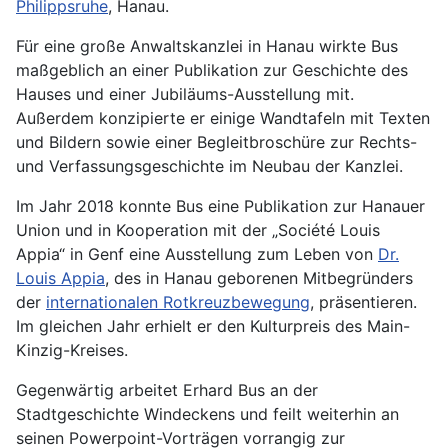
Philippsruhe
, Hanau.
Für eine große Anwaltskanzlei in Hanau wirkte Bus
maßgeblich an einer Publikation zur Geschichte des
Hauses und einer Jubiläums-Ausstellung mit.
Außerdem konzipierte er einige Wandtafeln mit Texten
und Bildern sowie einer Begleitbroschüre zur Rechts-
und Verfassungsgeschichte im Neubau der Kanzlei.
Im Jahr 2018 konnte Bus eine Publikation zur Hanauer
Union und in Kooperation mit der „Société Louis
Appia“ in Genf eine Ausstellung zum Leben von
Dr.
Louis Appia
, des in Hanau geborenen Mitbegründers
der
internationalen Rotkreuzbewegung
, präsentieren.
Im gleichen Jahr erhielt er den Kulturpreis des Main-
Kinzig-Kreises.
Gegenwärtig arbeitet Erhard Bus an der
Stadtgeschichte Windeckens und feilt weiterhin an
seinen Powerpoint-Vorträgen vorrangig zur