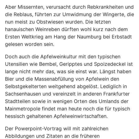
Aber Missernten, verursacht durch Rebkrankheiten und
die Reblaus, führten zur Umwidmung der Wingerte, die
nun meist zu Obstwiesen wurden. Die letzten
hanauischen Weinreben dürften wohl kurz nach dem
Ersten Weltkrieg am Hang der Naumburg bei Erbstadt
gelesen worden sein.
Doch auch die Apfelweinkultur mit den typischen
Utensilien wie Bembel, Geripptes und Spoizedeckel ist
lange nicht mehr das, was sie einst war. Längst haben
Bier und die Massenabfüllung von Apfelwein den
Selbstgekelterten weitgehend abgelöst. Lediglich in
Sachsenhausen und vereinzelt in anderen Frankfurter
Stadtteilen sowie in wenigen Orten des Umlands der
Mainmetropole findet man heute noch die für typisch
hessisch gehaltenen Apfelweinwirtschaften.
Der Powerpoint-Vortrag will mit zahlreichen
Abbildungen und Zitaten an die früheren