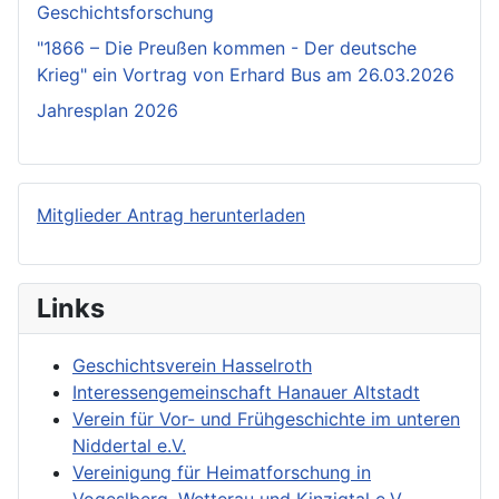
Geschichtsforschung
"1866 – Die Preußen kommen - Der deutsche
Krieg" ein Vortrag von Erhard Bus am 26.03.2026
Jahresplan 2026
Mitglieder Antrag herunterladen
Links
Geschichtsverein Hasselroth
Interessengemeinschaft Hanauer Altstadt
Verein für Vor- und Frühgeschichte im unteren
Niddertal e.V.
Vereinigung für Heimatforschung in
Vogeslberg, Wetterau und Kinzigtal e.V.